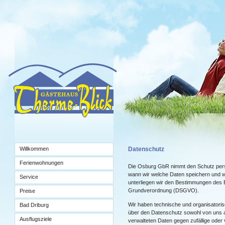
Willkommen
Datenschutz
Ferienwohnungen
Die Osburg GbR nimmt den Schutz pers
wann wir welche Daten speichern und wi
Service
unterliegen wir den Bestimmungen de
Grundverordnung (DSGVO).
Preise
Wir haben technische und organisatoris
Bad Driburg
über den Datenschutz sowohl von uns al
Ausflugsziele
verwalteten Daten gegen zufällige oder 