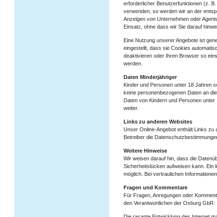
erforderlicher Benutzerfunktionen (z. B
verwenden, so werden wir an der entsp
Anzeigen von Unternehmen oder Agentur
Einsatz, ohne dass wir Sie darauf hinw
Eine Nutzung unserer Angebote ist gene
eingestellt, dass sie Cookies automati
deaktivieren oder Ihren Browser so eins
werden.
Daten Minderjähriger
Kinder und Personen unter 18 Jahren s
keine personenbezogenen Daten an die
Daten von Kindern und Personen unter 1
weiter.
Links zu anderen Websites
Unser Online-Angebot enthält Links zu 
Betreiber die Datenschutzbestimmungen
Weitere Hinweise
Wir weisen darauf hin, dass die Datenüb
Sicherheitslücken aufweisen kann. Ein l
möglich. Bei vertraulichen Information
Fragen und Kommentare
Für Fragen, Anregungen oder Kommenta
den Verantwortlichen der Osburg GbR:
Die rasante Entwicklung des Internet m