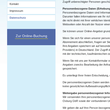
Zugriff unberechtigter Personen geschü
Kontakt
Personenbezogene Daten (Erhebung,
Impressum
Personenbezogene Daten sind Informatio
Darunter fallen Informationen wie Ihr r
Datenschutz
die nicht direkt mit Ihrer wirklichen Ide
Webseiten oder Anzahl der Nutzer einer 
Sie können unser Online-Angebot grunds
Zur Online-Buchung
Wenn Sie sich für einen unserer personal
Abonnement abschließen, fragen wir Si
Ihre Angaben speichern wir auf beson
Providers) in Deutschland. Der Zugriff 
mit der technischen, kaufmännischen od
Wenn Sie mit uns per Kontaktformular o
Angaben zwecks Bearbeitung der Anfrag
gespeichert.
Es unterliegt Ihrer freien Entscheidung,
Die personenbezogenen Daten werden gel
keine gesetzlichen Aufbewahrungspflic
Weitergabe personenbezogener Infor
Wir verwenden Ihre personenbezogenen 
Osburg GbR sowie der verbundenen U
Wir geben die auf Ihre Person bezogene