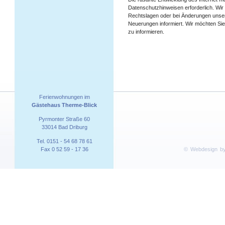
Datenschutzhinweisen erforderlich. Wir
Rechtslagen oder bei Änderungen unser
Neuerungen informiert. Wir möchten Sie
zu informieren.
Ferienwohnungen im
Gästehaus Therme-Blick
Pyrmonter Straße 60
33014 Bad Driburg
Tel. 0151 - 54 68 78 61
Fax 0 52 59 - 17 36
©
Webdesign
b